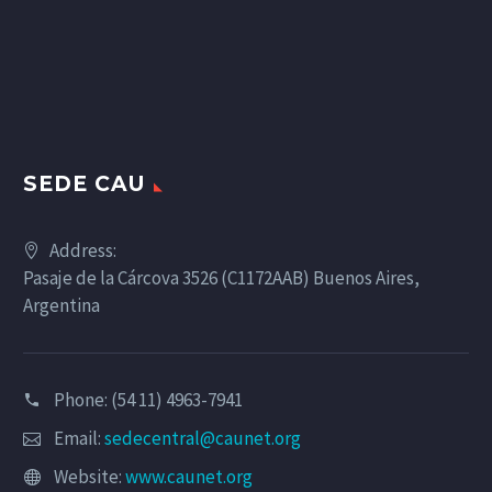
SEDE CAU
Address:
Pasaje de la Cárcova 3526 (C1172AAB) Buenos Aires,
Argentina
Phone: (54 11) 4963-7941
Email:
sedecentral@caunet.org
Website:
www.caunet.org