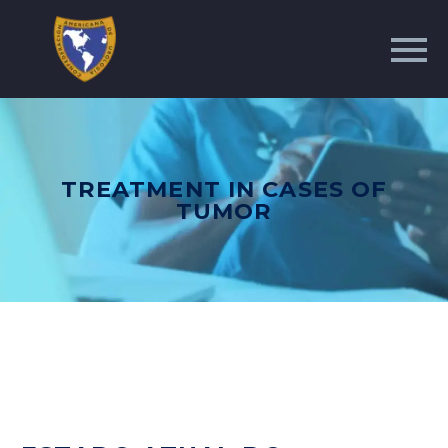
TREATMENT IN CASES OF
TUMOR