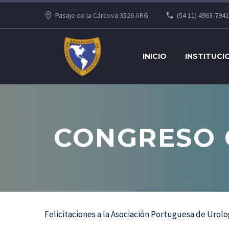
Pasaje de la Cárcova 3526 ARG
(54 11) 4963-7941
INICIO
INSTITUCI
CONGRESO 
Felicitaciones a la Asociación Portuguesa de Urol