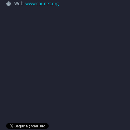
Web:
www.caunet.org