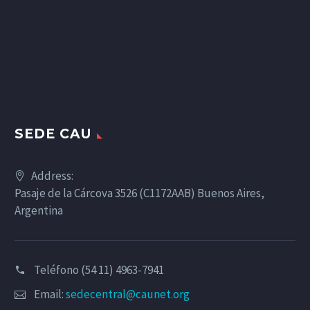
SEDE CAU
Address:
Pasaje de la Cárcova 3526 (C1172AAB) Buenos Aires,
Argentina
Teléfono (54 11) 4963-7941
Email:
sedecentral@caunet.org