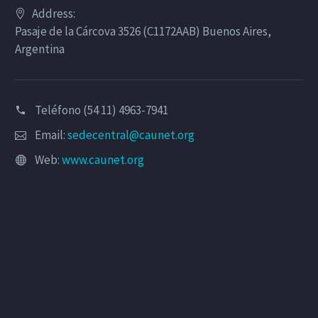
Address:
Pasaje de la Cárcova 3526 (C1172AAB) Buenos Aires,
Argentina
Teléfono (54 11) 4963-7941
Email:
sedecentral@caunet.org
Web:
www.caunet.org