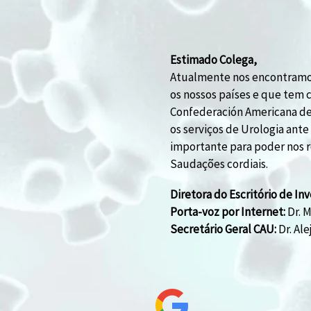
Estimado Colega,
Atualmente nos encontramos
os nossos países e que tem c
Confederación Americana de 
os serviços de Urologia ante
importante para poder nos r
Saudações cordiais.
Diretora do Escritório de In
Porta-voz por Internet:
Dr. M
Secretário Geral CAU:
Dr. Al