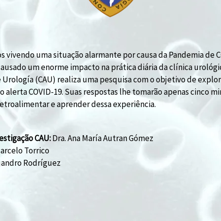
 vivendo uma situação alarmante por causa da Pandemia de C
ausado um enorme impacto na prática diária da clínica urológic
Urología (CAU) realiza uma pesquisa com o objetivo de explor
 o alerta COVID-19. Suas respostas lhe tomarão apenas cinco mi
etroalimentar e aprender dessa experiência.
vestigação CAU:
Dra. Ana María Autran Gómez
arcelo Torrico
ejandro Rodríguez