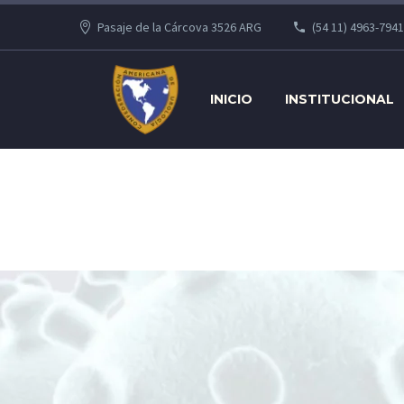
Pasaje de la Cárcova 3526 ARG
(54 11) 4963-7941
INICIO
INSTITUCIONAL